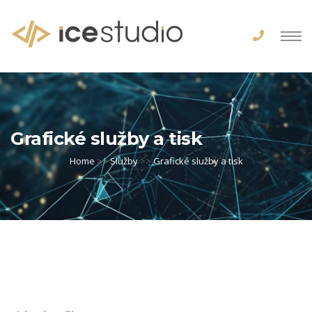
Grafické služby a tisk
Home
>>
Služby
>>
Grafické služby a tisk